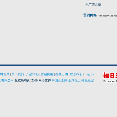
电厂西北侧
司首页
|
关于我们
|
产品中心
|
营销网络
|
在线订购
|
联系我们
|
English
工有限公司
版权所有(C)2009
网络支持
中国化工网
全球化工网
生意宝