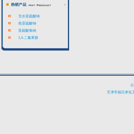
无水亚硫酸钠
焦亚硫酸钠
亚硫酸氢钠
3,4-二氯苯胺
公
天津市福日来化