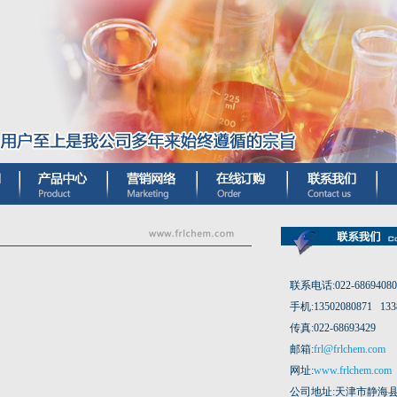
联系电话:022-68694080 
手机:13502080871 133
传真:022-68693429
邮箱:
frl@frlchem.com
网址:
www.frlchem.com
公司地址:天津市静海