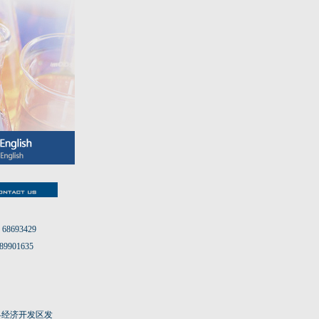
68693429
89901635
县经济开发区发